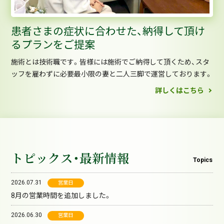
患者さまの症状に合わせた、納得して頂け
るプランをご提案
施術とは技術職です。皆様には施術でご納得して頂くため、スタ
ッフを雇わずに必要最小限の妻と二人三脚で運営しております。
詳しくはこちら
トピックス・最新情報
Topics
2026.07.31
営業日
8月の営業時間を追加しました。
2026.06.30
営業日