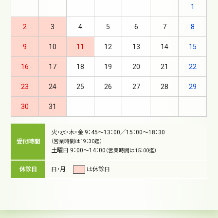
1
2
3
4
5
6
7
8
9
10
11
12
13
14
15
16
17
18
19
20
21
22
23
24
25
26
27
28
29
30
31
火・水・木・金 9：45～13：00／15：00～18：30
受付時間
（営業時間は19：30迄）
土曜日 9：00～14：00
（営業時間は15：00迄）
休診日
日・月
は休診日