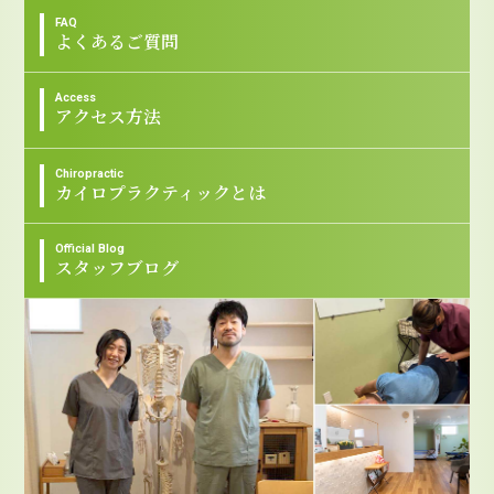
FAQ
よくあるご質問
Access
アクセス方法
Chiropractic
カイロプラクティックとは
Official Blog
スタッフブログ