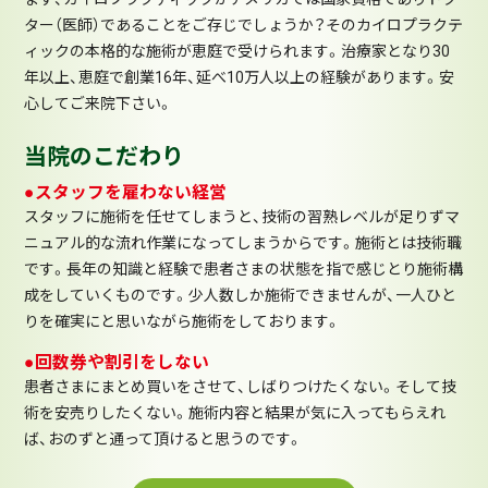
ター（医師）であることをご存じでしょうか？そのカイロプラクテ
ィックの本格的な施術が恵庭で受けられます。治療家となり30
年以上、恵庭で創業16年、延べ10万人以上の経験があります。安
心してご来院下さい。
当院のこだわり
●スタッフを雇わない経営
スタッフに施術を任せてしまうと、技術の習熟レベルが足りずマ
ニュアル的な流れ作業になってしまうからです。施術とは技術職
です。長年の知識と経験で患者さまの状態を指で感じとり施術構
成をしていくものです。少人数しか施術できませんが、一人ひと
りを確実にと思いながら施術をしております。
●回数券や割引をしない
患者さまにまとめ買いをさせて、しばりつけたくない。そして技
術を安売りしたくない。施術内容と結果が気に入ってもらえれ
ば、おのずと通って頂けると思うのです。