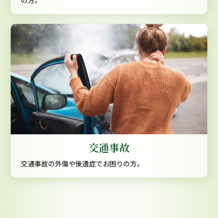
の方。
交通事故
交通事故の外傷や後遺症でお困りの方。