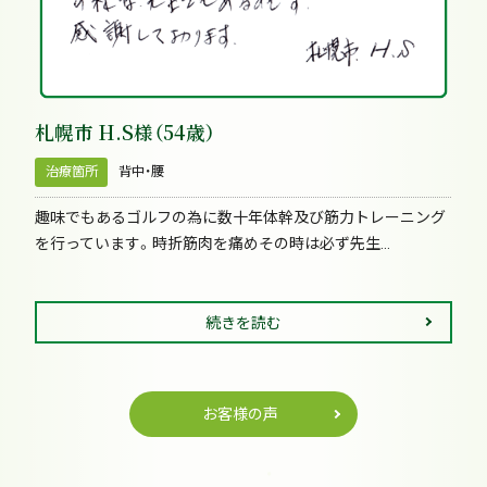
札幌市 H.S様（54歳）
治療箇所
背中・腰
趣味でもあるゴルフの為に数十年体幹及び筋力トレーニング
を行っています。時折筋肉を痛めその時は必ず先生...
続きを読む
お客様の声