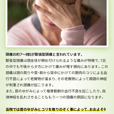
頭痛の約7～8割が緊張型頭痛と言われています。
緊張型頭痛は頭全体が締め付けられるような痛みが特徴で、1日
の中でも午後から夕方にかけて痛みが増す傾向にあります。この
頭痛は頭の周りや首・肩から背中にかけての筋肉のコリによる血
行不良によって老廃物が溜まり、その老廃物によって周囲の神経
が刺激され頭痛が起こります。
また、首のゆがみによって椎骨動脈の血行不良を起こしたり、自
律神経を乱れさせることももう一つの頭痛の原因になります。
当院では首のゆがみとコリを取りのぞく事によって、おおよそ9