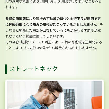
肉の異常な緊張により、頭痛、肩こり、吐き気、めまいなどもみら
れます。
長期の筋緊張により頚椎の可動域の減少と血行不良が原因で更
に神経過敏になり痛みの増幅が起こっているかもしれません。
そ
うなると損傷した患部が回復しているにもかかわらず痛みが取
れないという状態に陥ってしまいます。
その場合、筋膜リリースや矯正によって首の可動域を正常化する
ことにより、むち打ちの悩みから解放されるかもしれません。
ストレートネック