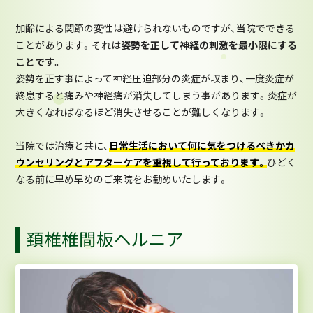
加齢による関節の変性は避けられないものですが、当院でできる
ことがあります。それは
姿勢を正して神経の刺激を最小限にする
ことです。
姿勢を正す事によって神経圧迫部分の炎症が収まり、一度炎症が
終息すると痛みや神経痛が消失してしまう事があります。炎症が
大きくなればなるほど消失させることが難しくなります。
当院では治療と共に、
日常生活において何に気をつけるべきかカ
ウンセリングとアフターケアを重視して行っております。
ひどく
なる前に早め早めのご来院をお勧めいたします。
頚椎椎間板ヘルニア