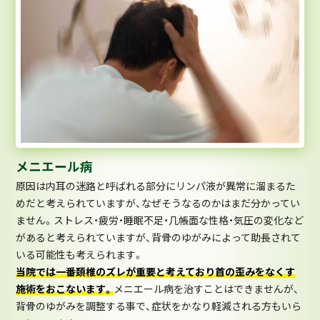
メニエール病
原因は内耳の迷路と呼ばれる部分にリンパ液が異常に溜まるた
めだと考えられていますが、なぜそうなるのかはまだ分かってい
ません。ストレス・疲労・睡眠不足・几帳面な性格・気圧の変化など
があると考えられていますが、背骨のゆがみによって助長されて
いる可能性も考えられます。
当院では一番頚椎のズレが重要と考えており首の歪みをなくす
施術をおこないます。
メニエール病を治すことはできませんが、
背骨のゆがみを調整する事で、症状をかなり軽減される方もいら