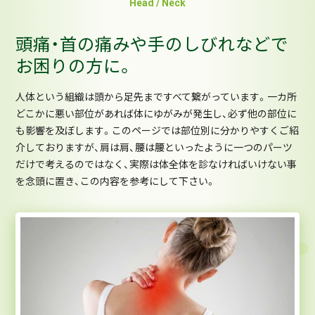
Head / Neck
頭痛・首の痛みや手のしびれなどで
お困りの方に。
人体という組織は頭から足先まですべて繋がっています。一カ所
どこかに悪い部位があれば体にゆがみが発生し、必ず他の部位に
も影響を及ぼします。このページでは部位別に分かりやすくご紹
介しておりますが、肩は肩、腰は腰といったように一つのパーツ
だけで考えるのではなく、実際は体全体を診なければいけない事
を念頭に置き、この内容を参考にして下さい。