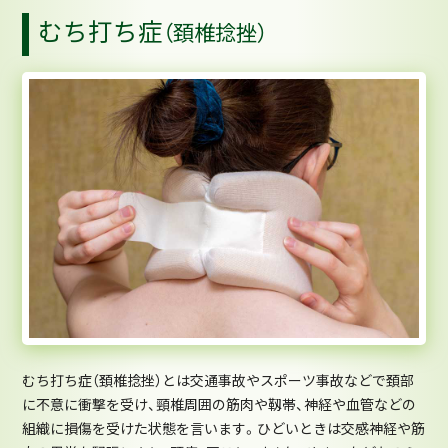
むち打ち症
（頚椎捻挫）
むち打ち症（頚椎捻挫）とは交通事故やスポーツ事故などで頚部
に不意に衝撃を受け、頸椎周囲の筋肉や靱帯、神経や血管などの
組織に損傷を受けた状態を言います。ひどいときは交感神経や筋