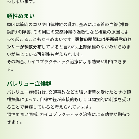
っしゃいます。
頚性めまい
原因は筋肉のコリや自律神経の乱れ、歪みによる首の血管（椎骨
動脈）の障害、その周囲の交感神経の過敏性など複数の原因によ
って起こることもあるめまいです。
頚椎の関節には平衡感覚のセ
ンサーが多数分布
していると言われ、上部頚椎のゆがみからめま
いが生じている可能性も考えられます。
その場合、カイロプラクティック治療による効果が期待できま
す。
バレリュー症候群
バレリュー症候群は、交通事故などの強い衝撃を受けたときの頚
椎損傷によって、自律神経が直接的もしくは間接的に刺激を受け
ることで発症していると考えられています。
頚性めまい同様、カイロプラクティック治療による効果が期待で
きます。