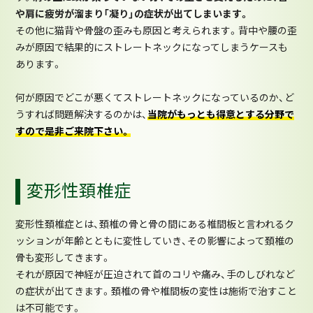
や肩に疲労が溜まり「凝り」の症状が出てしまいます。
その他に猫背や骨盤の歪みも原因と考えられます。背中や腰の歪
みが原因で結果的にストレートネックになってしまうケースも
あります。
何が原因でどこが悪くてストレートネックになっているのか、ど
うすれば問題解決するのかは、
当院がもっとも得意とする分野で
すので是非ご来院下さい。
変形性頚椎症
変形性頚椎症とは、頚椎の骨と骨の間にある椎間板と言われるク
ッションが年齢とともに変性していき、その影響によって頚椎の
骨も変形してきます。
それが原因で神経が圧迫されて首のコリや痛み、手のしびれなど
の症状が出てきます。頚椎の骨や椎間板の変性は施術で治すこと
は不可能です。