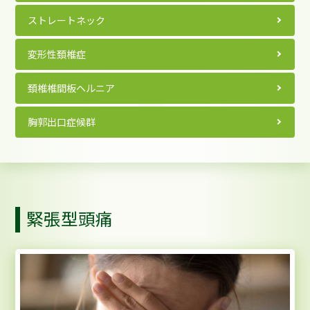
ストレートネック
変形性頚椎症
頚椎椎間板ヘルニア
胸郭出口症候群
緊張型頭痛