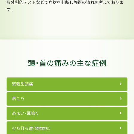
形外科的テストなどで症状を判断し施術の流れを考えておりま
す。
頭・首の痛みの主な症例
緊張型頭痛
肩こり
めまい・耳鳴り
むち打ち症
（頚椎捻挫）