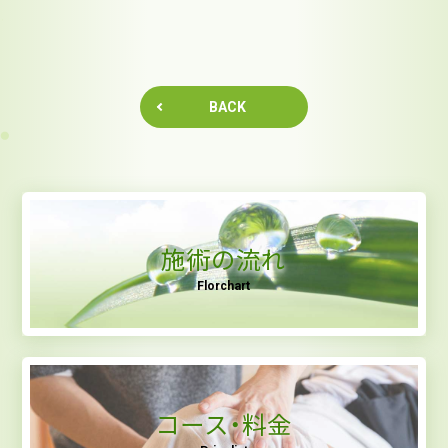
BACK
施術の流れ
Florchart
コース・料金