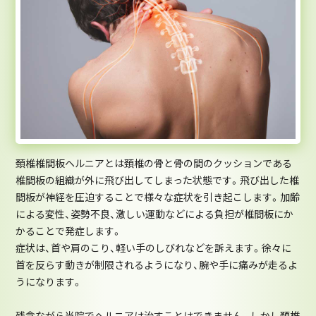
頚椎椎間板ヘルニアとは頚椎の骨と骨の間のクッションである
椎間板の組織が外に飛び出してしまった状態です。飛び出した椎
間板が神経を圧迫することで様々な症状を引き起こします。加齢
による変性、姿勢不良、激しい運動などによる負担が椎間板にか
かることで発症します。
症状は、首や肩のこり、軽い手のしびれなどを訴えます。徐々に
首を反らす動きが制限されるようになり、腕や手に痛みが走るよ
うになります。
残念ながら当院でヘルニアは治すことはできません。しかし頚椎