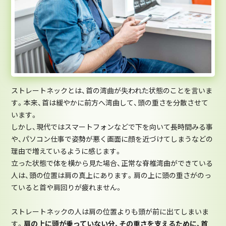
ストレートネックとは、首の湾曲が失われた状態のことを言いま
す。本来、首は緩やかに前方へ湾曲して、頭の重さを分散させて
います。
しかし、現代ではスマートフォンなどで下を向いて長時間みる事
や、パソコン仕事で姿勢が悪く画面に顔を近づけてしまうなどの
理由で増えているように感じます。
立った状態で体を横から見た場合、正常な脊椎湾曲ができている
人は、頭の位置は肩の真上にあります。肩の上に頭の重さがのっ
ていると首や肩回りが疲れません。
ストレートネックの人は肩の位置よりも頭が前に出てしまいま
す。
肩の上に頭が乗っていない分、その重さを支えるために、首