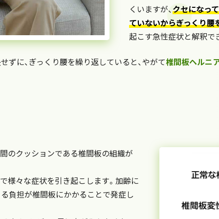
くいますが、
クセになっ
ていないからぎっくり腰
起こす急性症状と解釈で
決せずに、ぎっくり腰を繰り返していると、やがて
椎間板ヘルニ
間のクッションである椎間板の組織が
で様々な症状を引き起こします。加齢に
よる負担が椎間板にかかることで発症し