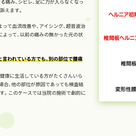
する痛み、シビレ、足に力が入らなくなっ
を訴えます。
よって血流改善や、アイシング、超音波治
によって、以前の痛みの無かった元の状
と言われている方でも、別の部位で腰痛
健康に生活している方がたくさんいら
場合、他の部位が原因であっても検査結
す。このケースでは当院の施術で劇的に