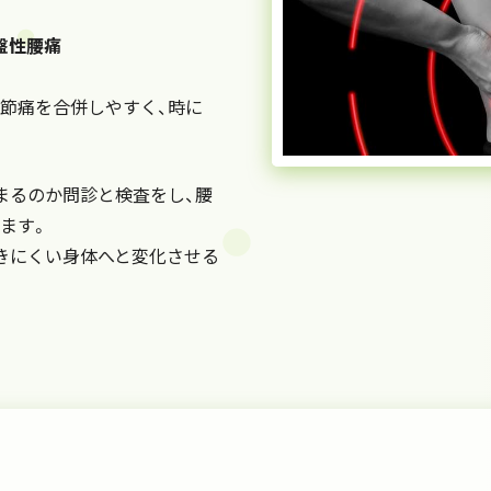
盤性腰痛
関節痛を合併しやすく、時に
まるのか問診と検査をし、腰
ます。
きにくい身体へと変化させる