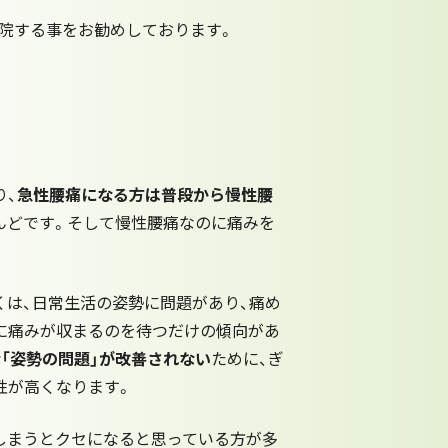
院する事をお勧めしております。
り、
急性腰痛になる方は普段から慢性腰
んどです。そして慢性腰痛なのに痛みを
。
くは、日常生活の姿勢に問題があり、痛め
に痛みが収まるのを待つだけの傾向があ
「姿勢の問題」が改善されない
ために、ぎ
性が高くなります。
しまうとクセになると思っている方が多