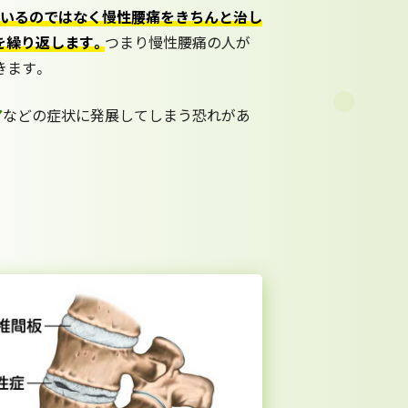
ているのではなく慢性腰痛をきちんと治し
を繰り返します。
つまり慢性腰痛の人が
きます。
ア
などの症状に発展してしまう恐れがあ