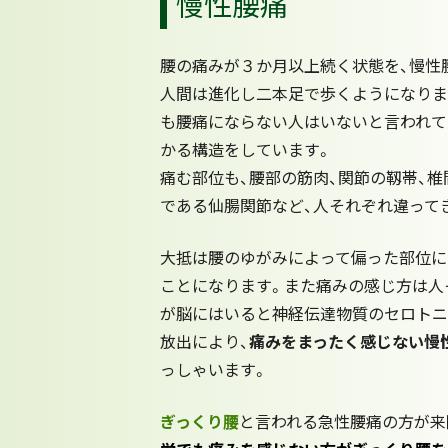
慢性腰痛
腰の痛みが３か月以上続く状態を、慢性
人間は進化し二本足で歩くようになりま
も腰痛にならない人はいないと言われて
かる構造をしています。
痛む部位も、腰部の筋肉、関節の靱帯、椎
である仙腸関節など、人それぞれ違って
大抵は腰のゆがみによって偏った部位に
ことになります。また痛みの感じ方は人
が脳にはいると神経伝達物質のセロトニ
放出により、
痛みをまったく感じない慢
っしゃいます。
ぎっくり腰
と言われる急性腰痛の方が来