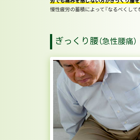
労でも痛みを感じない方がぎっくり腰を
慢性疲労の蓄積によって『なるべくして
ぎっくり腰
（急性腰痛）