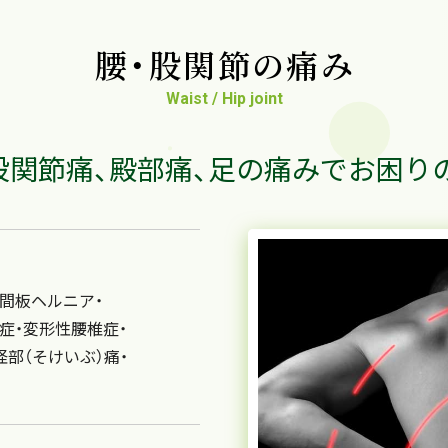
腰・股関節の痛み
Waist / Hip joint
股関節痛、殿部痛、足の痛みでお困り
間板ヘルニア・
症・
変形性腰椎症・
径部（そけいぶ）痛・