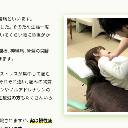
腰痛といいます。
した。そのため生涯一度
いるくらい腰に負担がか
間板、神経痛、骨盤の関節
きます。
ストレスが集中して痛む
それぞれ違い、痛みの物質
ンやノルアドレナリンの
性疲労の方
もたくさんいら
院されますが、
実は慢性疲