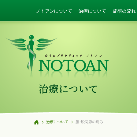
ノトアンについて
治療について
施術の流れ
治療について
治療について
腰・股関節の痛み