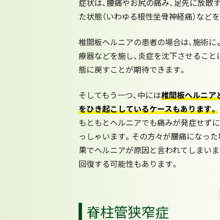
症状は、腰痛やお尻の痛み、足先に放散
た状態（いわゆる根性坐骨神経痛）など
椎間板ヘルニアの患者の場合は、施術に
療器などを施し、炎症を沈下させること
態に戻すことが期待できます。
そしてもう一つ、中には
椎間板ヘルニア
をひき起こしているケースもあります。
もともとヘルニアでも痛みが発症せずに
っしゃいます。その方々が腰痛になった
果でヘルニアが原因と言われてしまいま
回復する可能性もあります。
脊柱管狭窄症