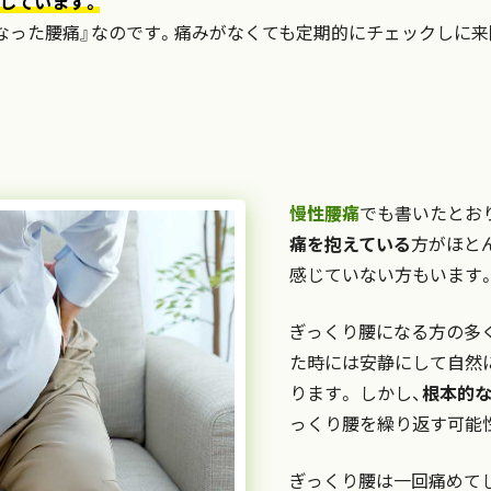
しています。
なった腰痛』なのです。痛みがなくても定期的にチェックしに来
慢性腰痛
でも書いたとお
痛を抱えている
方がほと
感じていない方もいます
ぎっくり腰になる方の多
た時には安静にして自然
ります。 しかし、
根本的な
っくり腰を繰り返す可能
ぎっくり腰は一回痛めて