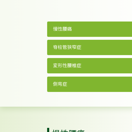
慢性腰痛
脊柱管狭窄症
変形性腰椎症
側弯症