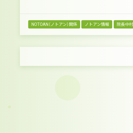
NOTOAN（ノトアン）関係
ノトアン情報
院長中