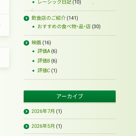
レーシック日記
(10)
飲食店のご紹介
(141)
ん
おすすめの食べ物・品・店
(30)
映画
(16)
評価A
(6)
評価B
(6)
評価C
(1)
アーカイブ
2026年7月
(1)
2026年5月
(1)