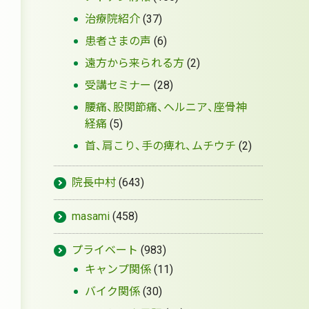
治療院紹介
(37)
患者さまの声
(6)
遠方から来られる方
(2)
受講セミナー
(28)
腰痛、股関節痛、ヘルニア、座骨神
経痛
(5)
首、肩こり、手の痺れ、ムチウチ
(2)
院長中村
(643)
masami
(458)
プライベート
(983)
キャンプ関係
(11)
バイク関係
(30)