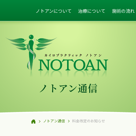
ノトアンについて
治療について
施術の流れ
ノトアン通信
ノトアン通信
料金改定のお知らせ