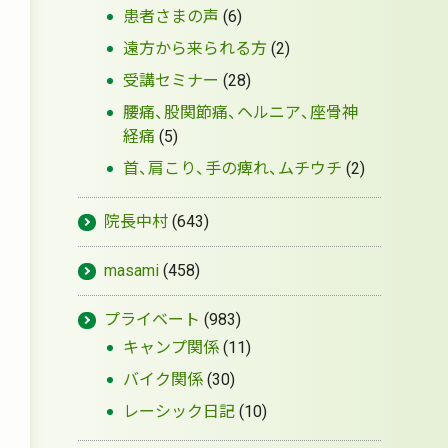
患者さまの声
(6)
遠方から来られる方
(2)
受講セミナー
(28)
腰痛、股関節痛、ヘルニア、座骨神
経痛
(5)
首、肩こり、手の痺れ、ムチウチ
(2)
院長中村
(643)
masami
(458)
プライベート
(983)
キャンプ関係
(11)
バイク関係
(30)
レーシック日記
(10)