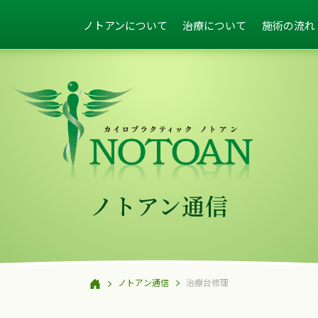
ノトアンについて
治療について
施術の流れ
ノトアン通信
ノトアン通信
治療台修理