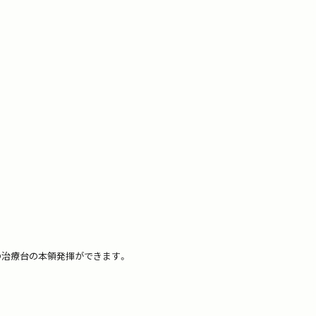
の治療台の本領発揮ができます。