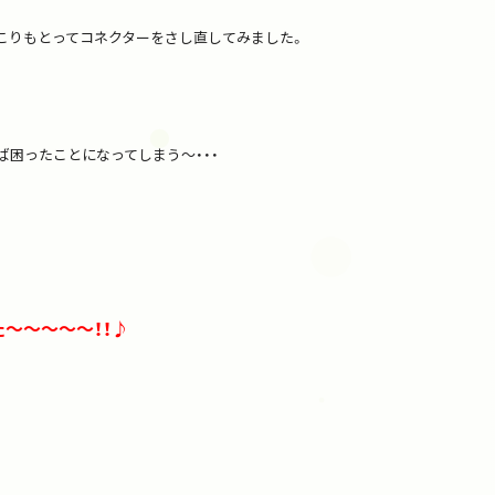
こりもとってコネクターをさし直してみました。
困ったことになってしまう～・・・
～～～～～！！♪