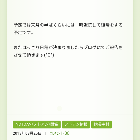
予定では来月の半ばくらいには一時退院して復帰をする
予定です。
またはっきり日程が決まりましたらブログにてご報告を
させて頂きます(^O^)
NOTOAN（ノトアン）関係
ノトアン情報
院長中村
2018年08月25日 |
コメント（0）