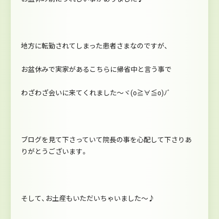
地方に転勤されてしまった患者さまなのですが、
お盆休みで実家があるこちらに帰省中と言う事で
わざわざ会いに来てくれました～ヾ(o≧∀≦o)ﾉﾞ
ブログを見て下さっていて院長の事を心配して下さりあ
りがとうございます。
そして、お土産もいただいちゃいました～♪