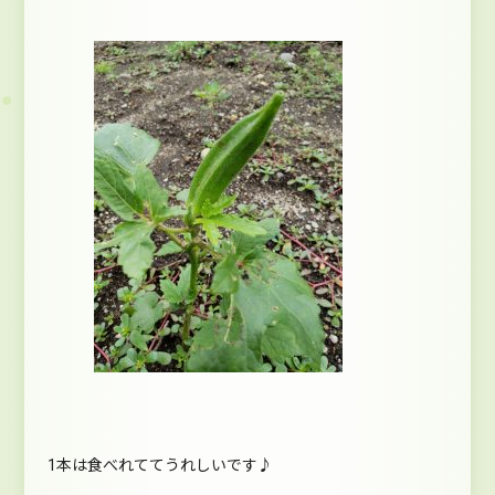
1本は食べれててうれしいです♪