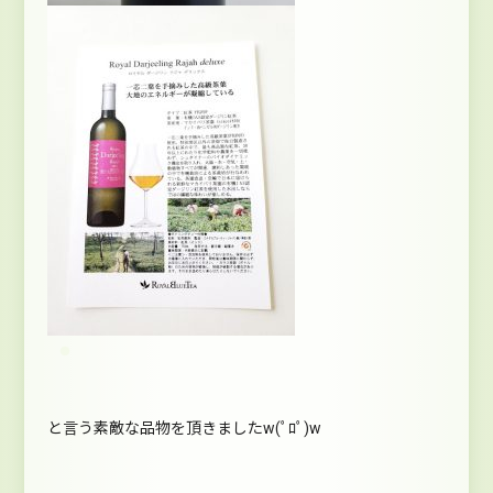
と言う素敵な品物を頂きましたw(ﾟﾛﾟ)w