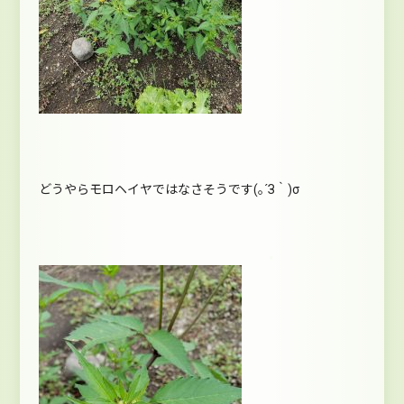
どうやらモロヘイヤではなさそうです(｡´З｀)σ