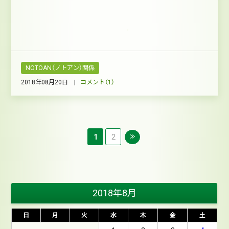
NOTOAN（ノトアン）関係
2018年08月20日 |
コメント（1）
1
2
≫
2018年8月
日
月
火
水
木
金
土