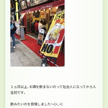
１ヵ月以上、お酒を飲まないのって社会人になってから人
生初です。
飲みたいのを我慢しました～(>_<)