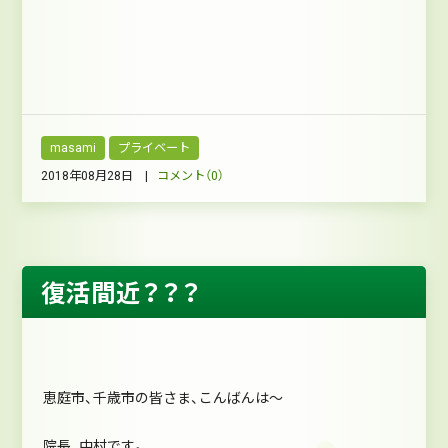
masami
プライベート
2018年08月28日 |
コメント（0）
復活間近？？？
恵庭市、千歳市の皆さま、こんばんは～
院長、中村です。