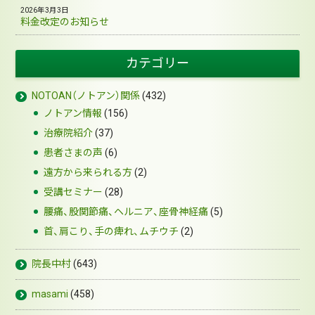
2026年3月3日
料金改定のお知らせ
カテゴリー
NOTOAN（ノトアン）関係
(432)
ノトアン情報
(156)
治療院紹介
(37)
患者さまの声
(6)
遠方から来られる方
(2)
受講セミナー
(28)
腰痛、股関節痛、ヘルニア、座骨神経痛
(5)
首、肩こり、手の痺れ、ムチウチ
(2)
院長中村
(643)
masami
(458)