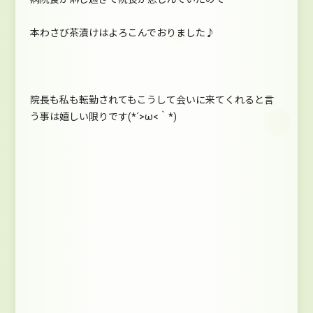
本わさび茶漬けはよろこんでおりました♪
院長も私も転勤されてもこうして会いに来てくれると言
う事は嬉しい限りです(*´>ω<｀*)