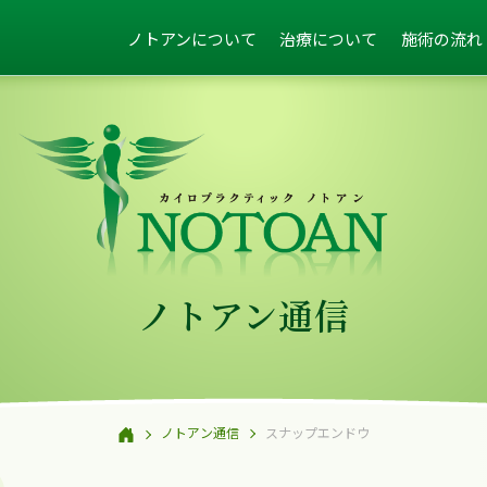
ノトアンについて
治療について
施術の流れ
ノトアン通信
ノトアン通信
スナップエンドウ