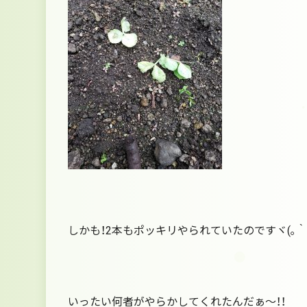
しかも！2本もポッキリやられていたのですヾ(｡｀Д´
いったい何者がやらかしてくれたんだぁ～！！