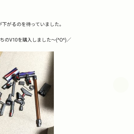
が下がるのを待っていました。
のV10を購入しました～(^O^)／