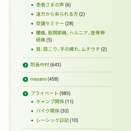
患者さまの声
(6)
遠方から来られる方
(2)
受講セミナー
(28)
腰痛、股関節痛、ヘルニア、座骨神
経痛
(5)
首、肩こり、手の痺れ、ムチウチ
(2)
院長中村
(643)
masami
(458)
プライベート
(983)
キャンプ関係
(11)
バイク関係
(30)
レーシック日記
(10)