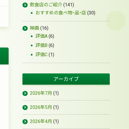
飲食店のご紹介
(141)
おすすめの食べ物・品・店
(30)
）
映画
(16)
評価A
(6)
評価B
(6)
評価C
(1)
アーカイブ
2026年7月
(1)
2026年5月
(1)
2026年4月
(1)