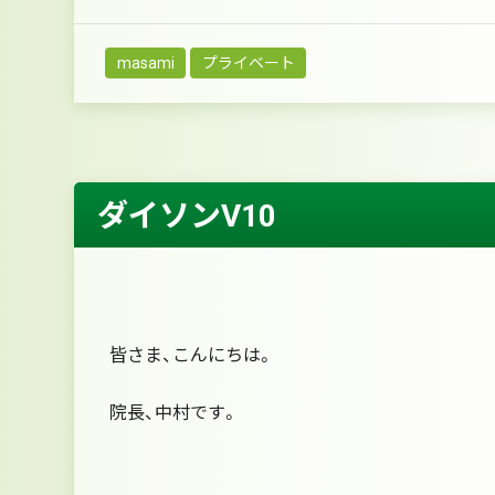
masami
プライベート
ダイソンV10
皆さま、こんにちは。
院長、中村です。