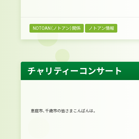
NOTOAN（ノトアン）関係
ノトアン情報
チャリティーコンサート
恵庭市、千歳市の皆さまこんばんは。