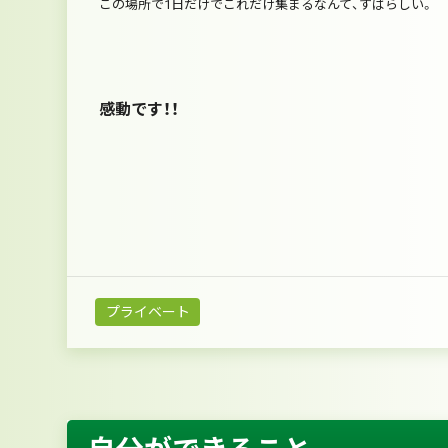
この場所で1日だけでこれだけ集まるなんて、すばらしい。
感動です！！
プライベート