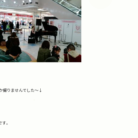
か撮りませんでした～↓
です。