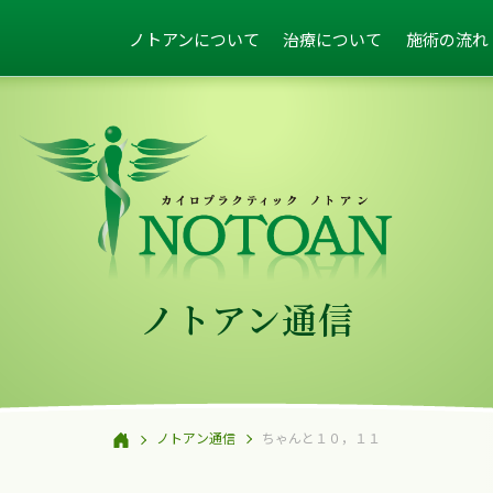
ノトアンについて
治療について
施術の流れ
ノトアン通信
ノトアン通信
ちゃんと１０，１１