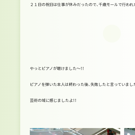
２１日の祝日は仕事が休みだったので、千歳モールで行われ
やっとピアノが聴けました～！！
ピアノを弾いた本人は終わった後、失敗したと言っていまし
芸術の域に感じましたよ！！