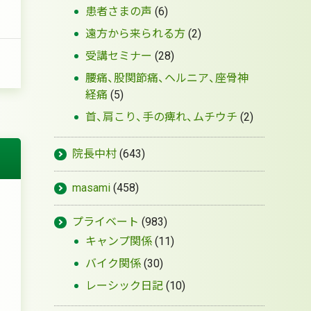
患者さまの声
(6)
遠方から来られる方
(2)
受講セミナー
(28)
）
腰痛、股関節痛、ヘルニア、座骨神
経痛
(5)
首、肩こり、手の痺れ、ムチウチ
(2)
院長中村
(643)
masami
(458)
プライベート
(983)
キャンプ関係
(11)
バイク関係
(30)
レーシック日記
(10)