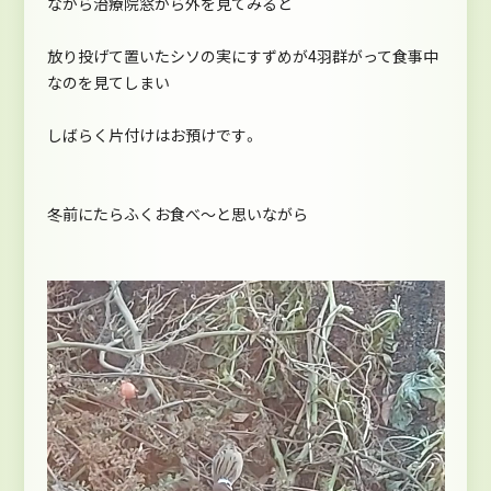
ながら治療院窓から外を見てみると
放り投げて置いたシソの実にすずめが4羽群がって食事中
なのを見てしまい
しばらく片付けはお預けです。
冬前にたらふくお食べ～と思いながら