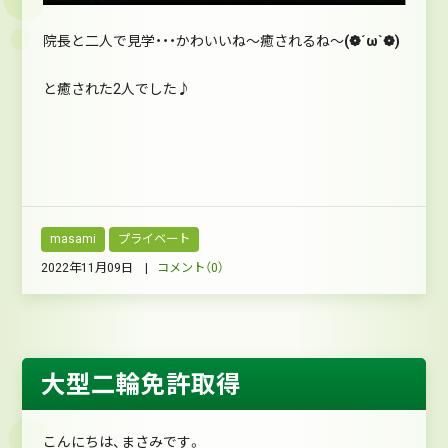
院長と二人で見学・・・かわいいね～癒されるね～
(❁´ω`❁)
と癒された2人でした♪
masami
プライベート
2022年11月09日 |
コメント（0）
大型二輪免許取得
こんにちは、まさみです。