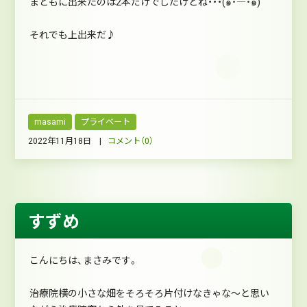
まともに出来たのは2本だけでしたけどね・・・(๑˙―˙๑)
それでも上出来だ♪
masami
プライベート
2022年11月18日 |
コメント（0）
すずめ
こんにちは、まさみです。
治療院横の小さな畑をそろそろ片付けなきゃな～と思い