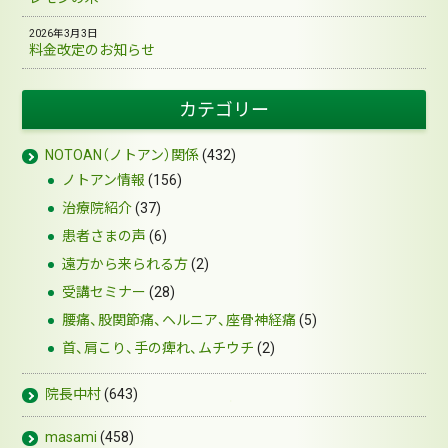
2026年3月3日
料金改定のお知らせ
カテゴリー
NOTOAN（ノトアン）関係
(432)
ノトアン情報
(156)
治療院紹介
(37)
患者さまの声
(6)
遠方から来られる方
(2)
受講セミナー
(28)
腰痛、股関節痛、ヘルニア、座骨神経痛
(5)
首、肩こり、手の痺れ、ムチウチ
(2)
院長中村
(643)
masami
(458)