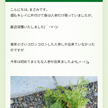
こんにちは、まさみです。
畑もキレイに片付けて後は人参だけ残っていましたが、
最近収穫いたしました(｀・∀・)ﾉ
毎年小さいコロンコロンした人参しか出来ていなかった
のですが
今年は初めてまともな人参が出来ましたよ٩(｡˃ ᵕ ˂ )و