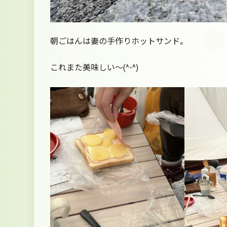
朝ごはんは妻の手作りホットサンド。
これまた美味しい～(^-^)