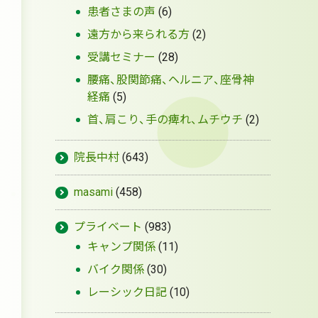
患者さまの声
(6)
遠方から来られる方
(2)
受講セミナー
(28)
腰痛、股関節痛、ヘルニア、座骨神
経痛
(5)
首、肩こり、手の痺れ、ムチウチ
(2)
院長中村
(643)
masami
(458)
プライベート
(983)
キャンプ関係
(11)
バイク関係
(30)
レーシック日記
(10)