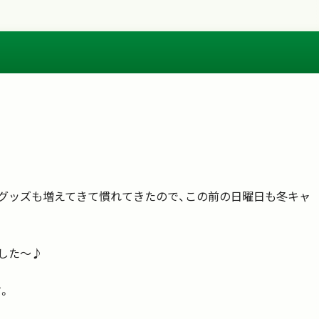
グッズも増えてきて慣れてきたので、この前の日曜日も冬キャ
した～♪
。