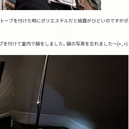
ストーブを付けた時にポリエステルだと結露がひどいのですがポ
を付けて室内で鍋をしました。鍋の写真を忘れました～(>_<)