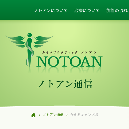
ノトアンについて
治療について
施術の流れ
ノトアン通信
ノトアン通信
かえるキャンプ場