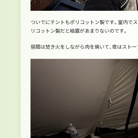
ついでにテントもポリコットン製です。室内で
リコットン製だと結露があまりないのです。
昼間は焚き火をしながら肉を焼いて、夜はストーブ