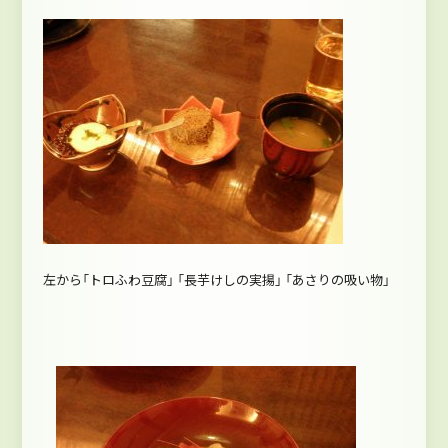
左から「トロふわ豆腐」 「長芋けしの実揚」 「あさりの吸い物」