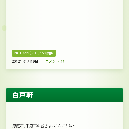
NOTOAN（ノトアン）関係
2012年01月19日 |
コメント（1）
白戸軒
恵庭市、千歳市の皆さま、こんにちは～！