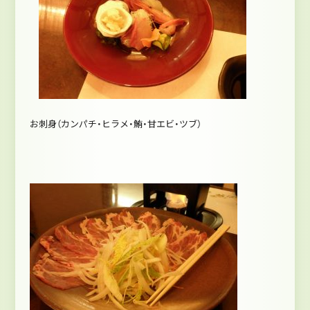
お刺身（カンパチ・ヒラメ・鮪・甘エビ・ツブ）