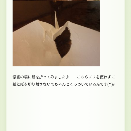
懐紙の端に鶴を折ってみました♪ こちらノリを使わずに
紙と紙を切り離さないでちゃんとくっついているんです(^^)v