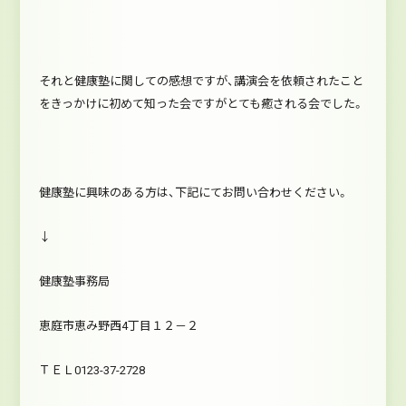
それと健康塾に関しての感想ですが、講演会を依頼されたこと
をきっかけに初めて知った会ですがとても癒される会でした。
健康塾に興味のある方は、下記にてお問い合わせください。
↓
健康塾事務局
恵庭市恵み野西4丁目１２－２
ＴＥＬ0123-37-2728