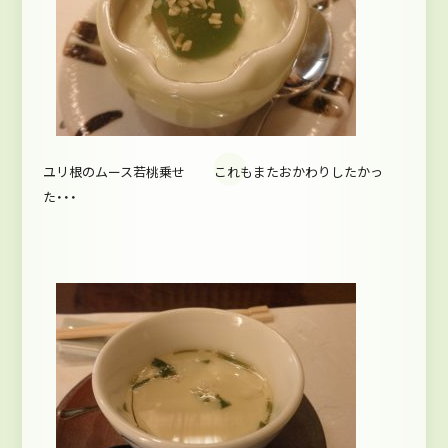
ユリ根のムース若桃乗せ これもまたおかわりしたかっ
た・・・