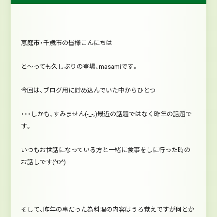
恵庭市・千歳市の皆様こんにちは
と～っても久しぶりの登場、masamiです。
今回は、ブログ用に貯め込んでいた中からひとつ
・・・しかも、すみません(-_-;)最近の話題ではなく昨年の話題で
す。
いつもお世話になっている方と
一緒に食事をしに行った時の
お話しです(^O^)
そして、昨年の事だった為料理の内容はうろ覚えですが何とか