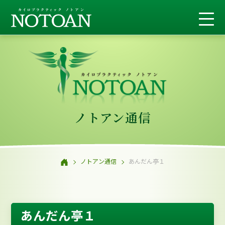
ノトアン通信
ノトアン通信
あんだん亭１
あんだん亭１