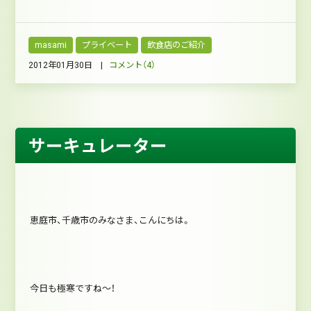
masami
プライベート
飲食店のご紹介
2012年01月30日 |
コメント（4）
サーキュレーター
恵庭市、千歳市のみなさま、こんにちは。
今日も極寒ですね～！