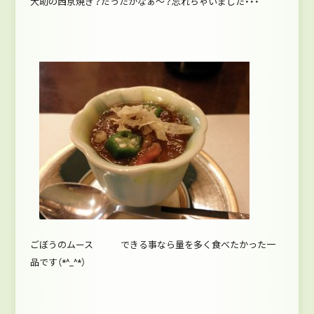
大助の西京焼き？だったかなぁ～？忘れちゃいました・・・
ごぼうのムース できる事なら量を多く食べたかった一
品です（*^_^*）