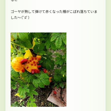
ゴーヤが熟して弾けて赤くなった種がこぼれ落ちていま
した～（ﾟﾛﾟ）