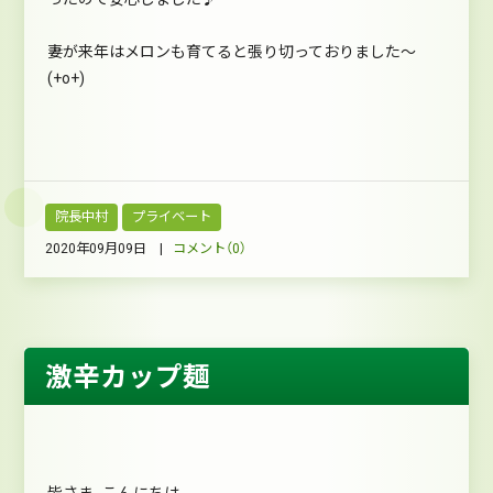
妻が来年はメロンも育てると張り切っておりました～
(+o+)
院長中村
プライベート
2020年09月09日 |
コメント（0）
激辛カップ麺
皆さま、こんにちは。