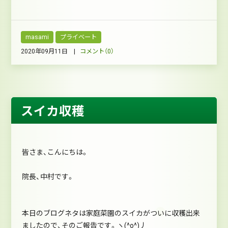
masami
プライベート
2020年09月11日 |
コメント（0）
スイカ収穫
皆さま、こんにちは。
院長、中村です。
本日のブログネタは家庭菜園のスイカがついに収穫出来
ましたので、そのご報告です。ヽ(^o^)丿