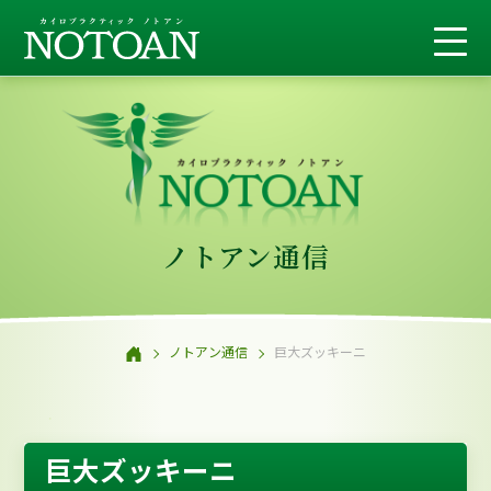
ノトアン通信
ノトアン通信
巨大ズッキーニ
巨大ズッキーニ