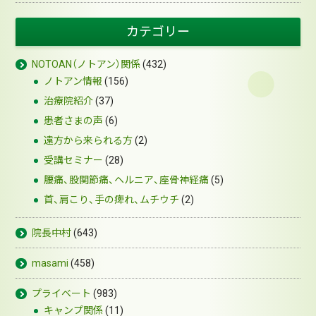
カテゴリー
NOTOAN（ノトアン）関係
(432)
ノトアン情報
(156)
治療院紹介
(37)
患者さまの声
(6)
遠方から来られる方
(2)
受講セミナー
(28)
腰痛、股関節痛、ヘルニア、座骨神経痛
(5)
首、肩こり、手の痺れ、ムチウチ
(2)
院長中村
(643)
masami
(458)
プライベート
(983)
キャンプ関係
(11)