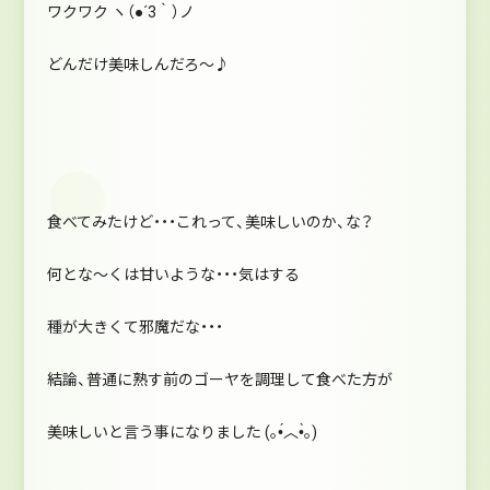
ワクワク ヽ（●´3｀）ノ
どんだけ美味しんだろ～♪
食べてみたけど・・・これって、美味しいのか、な？
何とな～くは甘いような・・・気はする
種が大きくて邪魔だな・・・
結論、普通に熟す前のゴーヤを調理して食べた方が
美味しいと言う事になりました (｡•́︿•̀｡)