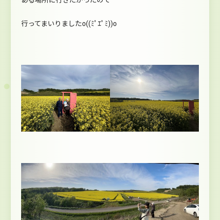
行ってまいりましたo((ﾐﾟｴﾟﾐ))o