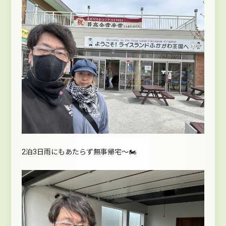
2泊3日雨にもあたらず無事帰宅～🏍