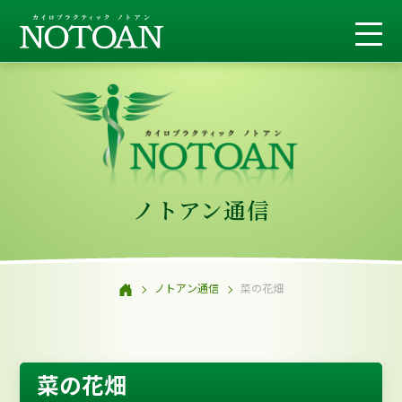
ノトアン通信
ノトアン通信
菜の花畑
菜の花畑