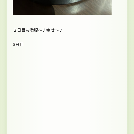
２日目も満腹～♪幸せ～♪
3日目