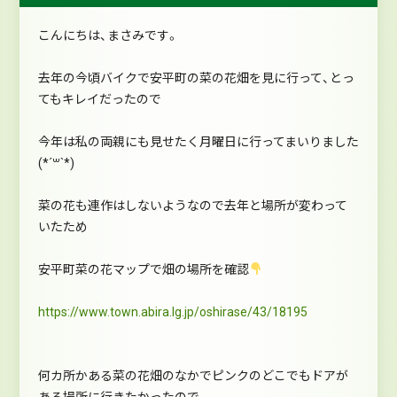
こんにちは、まさみです。
去年の今頃バイクで安平町の菜の花畑を見に行って、とっ
てもキレイだったので
今年は私の両親にも見せたく月曜日に行ってまいりました
(*´꒳`*)
菜の花も連作はしないようなので去年と場所が変わって
いたため
安平町菜の花マップで畑の場所を確認
https://www.town.abira.lg.jp/oshirase/43/18195
何カ所かある菜の花畑のなかでピンクのどこでもドアが
ある場所に行きたかったので