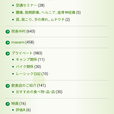
受講セミナー
(28)
腰痛、股関節痛、ヘルニア、座骨神経痛
(5)
首、肩こり、手の痺れ、ムチウチ
(2)
院長中村
(643)
masami
(458)
プライベート
(983)
キャンプ関係
(11)
バイク関係
(30)
レーシック日記
(10)
飲食店のご紹介
(141)
おすすめの食べ物・品・店
(30)
映画
(16)
評価A
(6)