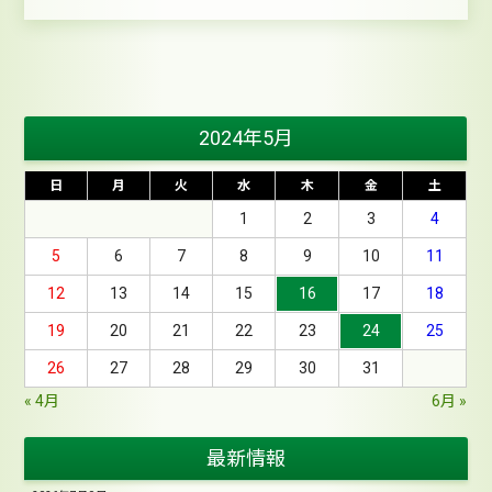
庭
→
稚
内
→
旭
川
→
帰
宅
2024年5月
は
日
月
火
水
木
金
土
1
2
3
4
5
6
7
8
9
10
11
12
13
14
15
16
17
18
19
20
21
22
23
24
25
26
27
28
29
30
31
« 4月
6月 »
最新情報