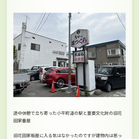
途中休憩で立ち寄った小平町道の駅と重要文化財の旧花
田家番屋
旧花田家板屋に入る気はなかったのですが建物内は思っ