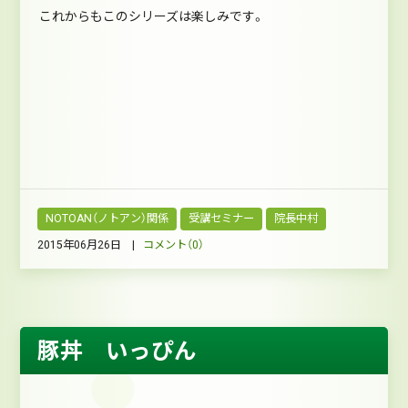
これからもこのシリーズは楽しみです。
NOTOAN（ノトアン）関係
受講セミナー
院長中村
2015年06月26日 |
コメント（0）
豚丼 いっぴん