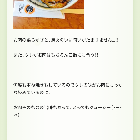
お肉の柔らかさと、炭火のいい匂いがたまりません…！！
また、タレがお肉はもちろんご飯にも合う！！
何度も重ね焼きもしているのでタレの味がお肉にしっか
り染みているのに、
お肉そのものの旨味もあって、とってもジューシー（・－・
＊）