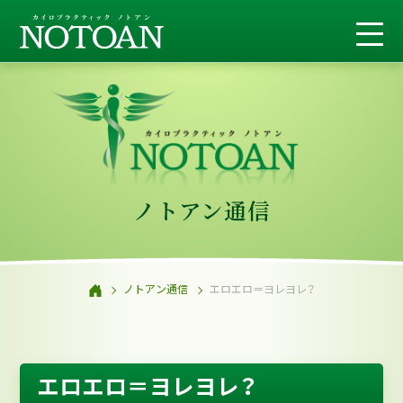
ノトアン通信
ノトアン通信
エロエロ＝ヨレヨレ？
エロエロ＝ヨレヨレ？