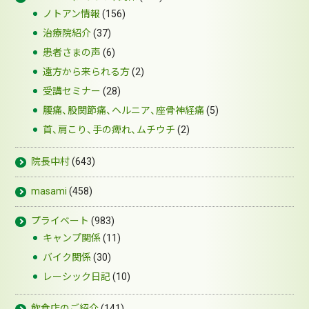
ノトアン情報
(156)
治療院紹介
(37)
患者さまの声
(6)
遠方から来られる方
(2)
受講セミナー
(28)
腰痛、股関節痛、ヘルニア、座骨神経痛
(5)
首、肩こり、手の痺れ、ムチウチ
(2)
院長中村
(643)
masami
(458)
プライベート
(983)
キャンプ関係
(11)
バイク関係
(30)
レーシック日記
(10)
飲食店のご紹介
(141)