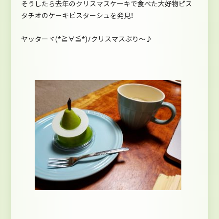
そうしたら去年のクリスマスケーキで食べた大好物ピス
タチオのケーキピスターシュを発見！
ヤッターヾ(*≧∀≦*)ﾉクリスマスぶり～♪