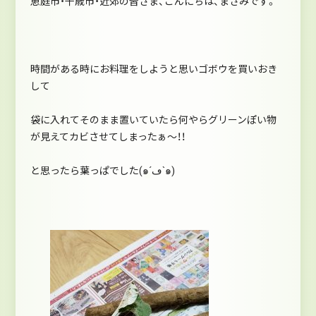
恵庭市・千歳市・近郊の皆さま、こんにちは、まさみです。
時間がある時にお料理をしようと思いゴボウを買いおき
して
袋に入れてそのまま置いていたら何やらグリーンぽい物
が見えてカビさせてしまったぁ～！！
と思ったら葉っぱでした(๑´ڡ`๑)