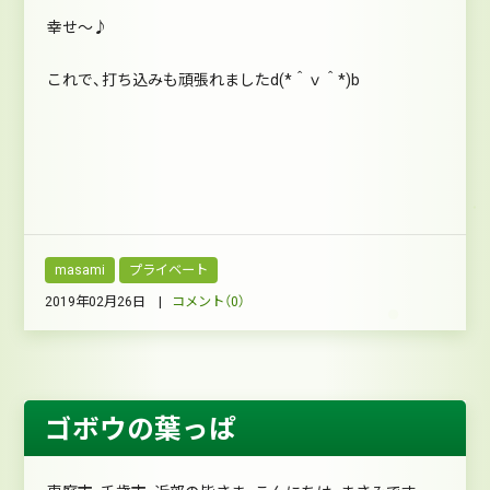
幸せ～♪
これで、打ち込みも頑張れましたd(*＾ｖ＾*)b
masami
プライベート
2019年02月26日 |
コメント（0）
ゴボウの葉っぱ