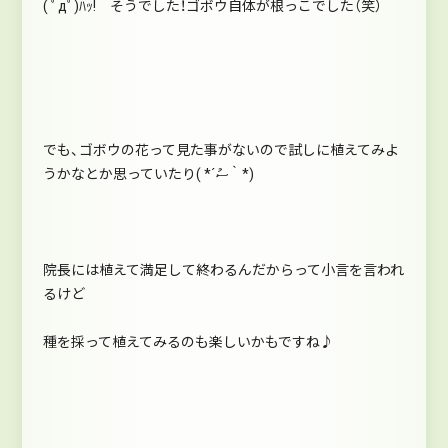
( ﾟдﾟ)ﾊｯ! そうでした！ゴボウ自体が根っこでした（笑）
でも、ゴボウの花って見た事がないので試しに植えてみよ
うかなとか思っていたり( *´ސު｀*)
院長には植えて満足して終わるんだからって小言を言われ
るけど
種を採って植えてみるのも楽しいかもですね♪