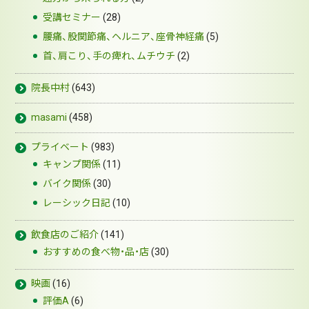
受講セミナー
(28)
腰痛、股関節痛、ヘルニア、座骨神経痛
(5)
首、肩こり、手の痺れ、ムチウチ
(2)
院長中村
(643)
masami
(458)
プライベート
(983)
キャンプ関係
(11)
バイク関係
(30)
レーシック日記
(10)
飲食店のご紹介
(141)
おすすめの食べ物・品・店
(30)
映画
(16)
評価A
(6)