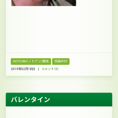
NOTOAN（ノトアン）関係
院長中村
2019年02月18日 |
コメント（0）
バレンタイン