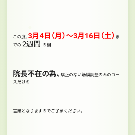
3月4日（月）～3月16日（土）
この度、
ま
2週間
での
の間
院長不在の為、
矯正のない筋膜調整のみのコー
スだけの
営業となりますのでご了承ください。