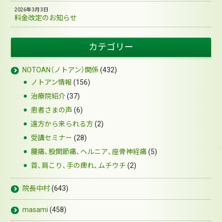
2026年3月3日
料金改定のお知らせ
カテゴリー
NOTOAN（ノトアン）関係
(432)
ノトアン情報
(156)
治療院紹介
(37)
患者さまの声
(6)
遠方から来られる方
(2)
受講セミナー
(28)
腰痛、股関節痛、ヘルニア、座骨神経痛
(5)
首、肩こり、手の痺れ、ムチウチ
(2)
院長中村
(643)
masami
(458)