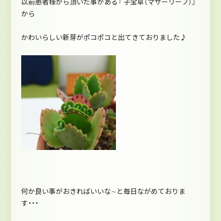
以前患者様から頂いた事がある『 子宝草（マザーリーフ）』
から
かわいらしい新芽がポコポコと出てきておりました♪
何か良い事がおきればいいな∼と毎日ながめておりま
す・・・