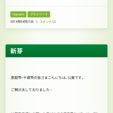
masami
プライベート
2014年04月21日 |
コメント（2）
新芽
恵庭市・千歳市の皆さまこんにちは、公美です。
ご無沙汰しておりました∼