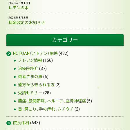
2026年3月17日
レモンの木
2026年3月3日
料金改定のお知らせ
カテゴリー
NOTOAN（ノトアン）関係
(432)
ノトアン情報
(156)
治療院紹介
(37)
患者さまの声
(6)
遠方から来られる方
(2)
受講セミナー
(28)
腰痛、股関節痛、ヘルニア、座骨神経痛
(5)
首、肩こり、手の痺れ、ムチウチ
(2)
院長中村
(643)