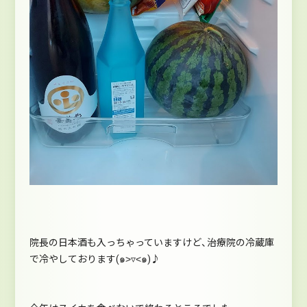
院長の日本酒も入っちゃっていますけど、治療院の冷蔵庫
で冷やしております(๑˃▿˂๑)♪