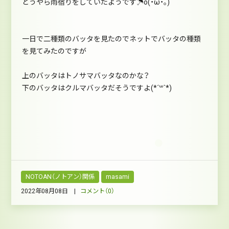
どうやら雨宿りをしていたようです☂o(・ω・｡)
一日で二種類のバッタを見たのでネットでバッタの種類
を見てみたのですが
上のバッタはトノサマバッタなのかな？
下のバッタはクルマバッタだそうですよ(*´꒳`*)
NOTOAN（ノトアン）関係
masami
2022年08月08日 |
コメント（0）