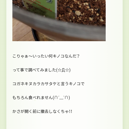
こりゃぁ～いったい何キノコなんだ？
って事で調べてみました(☆Д☆)
コガネキヌカラカサタケと言うキノコで
もちろん食べれません(∩´﹏`∩)
かさが開く前に撤去しなくちゃ！！