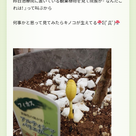
昨日治療院に置いている観葉植物を見て院長が『 なんだこ
れは！ 』って叫ぶから
何事かと思って見てみたらキノコが生えてる
Σ(ﾟДﾟ)