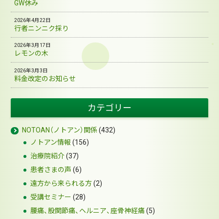
GW休み
2026年4月22日
行者ニンニク採り
2026年3月17日
レモンの木
2026年3月3日
料金改定のお知らせ
カテゴリー
NOTOAN（ノトアン）関係
(432)
ノトアン情報
(156)
治療院紹介
(37)
患者さまの声
(6)
遠方から来られる方
(2)
受講セミナー
(28)
腰痛、股関節痛、ヘルニア、座骨神経痛
(5)