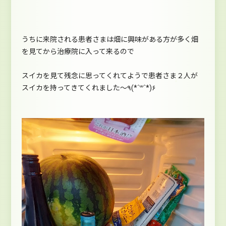
うちに来院される患者さまは畑に興味がある方が多く畑
を見てから治療院に入って来るので
スイカを見て残念に思ってくれてようで患者さま２人が
スイカを持ってきてくれました～٩(*´꒳`*)۶