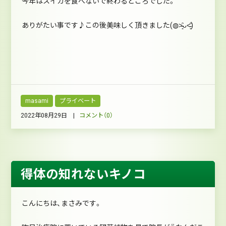
今年はスイカを食べないで終わるところでした。
ありがたい事です♪この後美味しく頂きました(◍˃̵͈̑ᴗ˂̵͈̑)
masami
プライベート
2022年08月29日 |
コメント（0）
得体の知れないキノコ
こんにちは、まさみです。