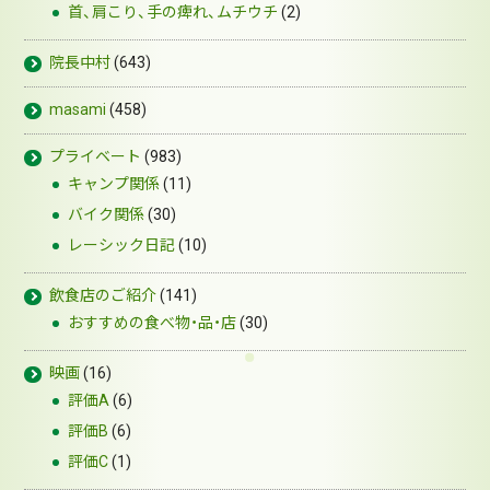
首、肩こり、手の痺れ、ムチウチ
(2)
院長中村
(643)
masami
(458)
プライベート
(983)
キャンプ関係
(11)
バイク関係
(30)
レーシック日記
(10)
飲食店のご紹介
(141)
おすすめの食べ物・品・店
(30)
映画
(16)
評価A
(6)
評価B
(6)
評価C
(1)