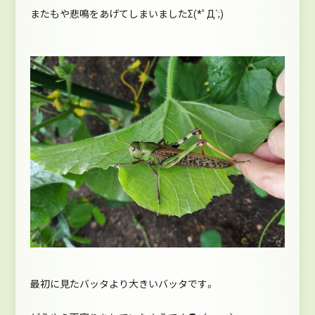
またもや悲鳴をあげてしまいましたΣ(*ﾟД`;)
最初に見たバッタより大きいバッタです。