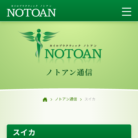
ノトアン通信
ノトアン通信
スイカ
スイカ