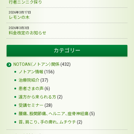
行者ニンニク採り
2026年3月17日
レモンの木
2026年3月3日
料金改定のお知らせ
カテゴリー
NOTOAN（ノトアン）関係
(432)
ノトアン情報
(156)
治療院紹介
(37)
患者さまの声
(6)
遠方から来られる方
(2)
受講セミナー
(28)
腰痛、股関節痛、ヘルニア、座骨神経痛
(5)
首、肩こり、手の痺れ、ムチウチ
(2)