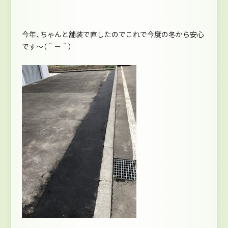
今年、ちゃんと舗装で直したのでこれで今度の冬から安心
です～（＾－＾）