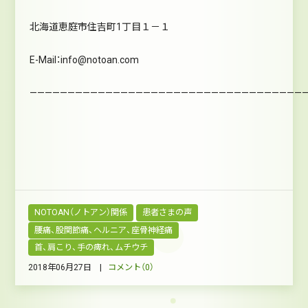
北海道恵庭市住吉町1丁目１－１
E-Mail：info@notoan.com
————————————————————————————————————
NOTOAN（ノトアン）関係
患者さまの声
腰痛、股関節痛、ヘルニア、座骨神経痛
首、肩こり、手の痺れ、ムチウチ
2018年06月27日 |
コメント（0）