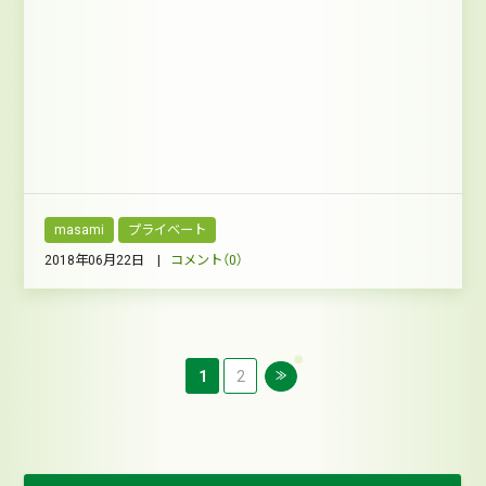
masami
プライベート
2018年06月22日 |
コメント（0）
1
2
≫