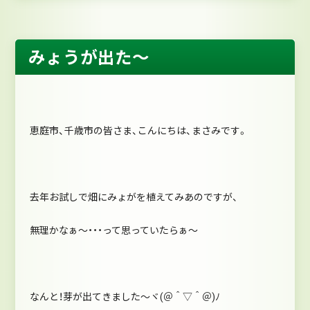
みょうが出た～
恵庭市、千歳市の皆さま、こんにちは、まさみです。
去年お試しで畑にみょがを植えてみあのですが、
無理かなぁ～・・・って思っていたらぁ～
なんと！芽が出てきました～ヾ(＠＾▽＾＠)ﾉ