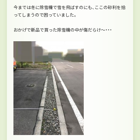
今までは冬に除雪機で雪を飛ばすのにも、ここの砂利を拾
ってしまうので困っていました。
おかげで新品で買った除雪機の中が傷だらけ～・・・