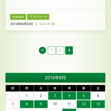
masami
プライベート
2016年08月03日 |
コメント（0）
1
2
3
≪
2016年8月
日
月
火
水
木
金
土
1
2
3
4
5
6
7
8
9
10
11
12
13