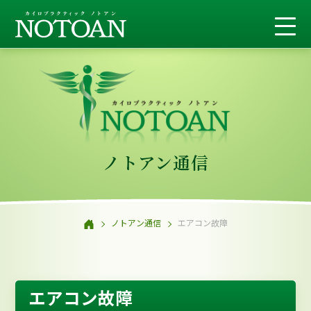
ノトアン通信
ノトアン通信
エアコン故障
エアコン故障