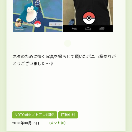
ネタのために快く写真を撮らせて頂いたポニョ様ありが
とうございました～♪
NOTOAN（ノトアン）関係
院長中村
2016年08月05日 |
コメント（0）