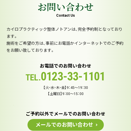
お問い合わせ
Contact Us
カイロプラクティック整体ノトアンは、完全予約制となっており
ます。
施術をご希望の方は、事前にお電話かインターネットでのご予約
をお願い致しております。
お電話でのお問い合わせ
0123-33-1101
TEL.
【火・水・木・金】9：45～19：30
【土曜日】9：00～15：00
ご予約以外でメールでのお問い合わせ
メールでのお問い合わせ