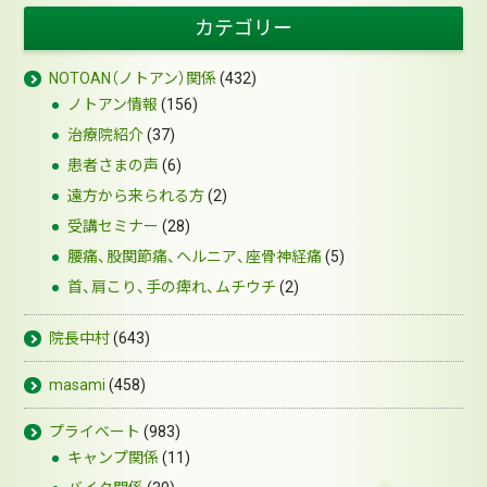
カテゴリー
NOTOAN（ノトアン）関係
(432)
ノトアン情報
(156)
治療院紹介
(37)
患者さまの声
(6)
遠方から来られる方
(2)
受講セミナー
(28)
腰痛、股関節痛、ヘルニア、座骨神経痛
(5)
首、肩こり、手の痺れ、ムチウチ
(2)
院長中村
(643)
masami
(458)
プライベート
(983)
キャンプ関係
(11)