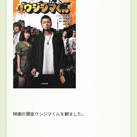
映画の闇金ウシジマくんを観ました。