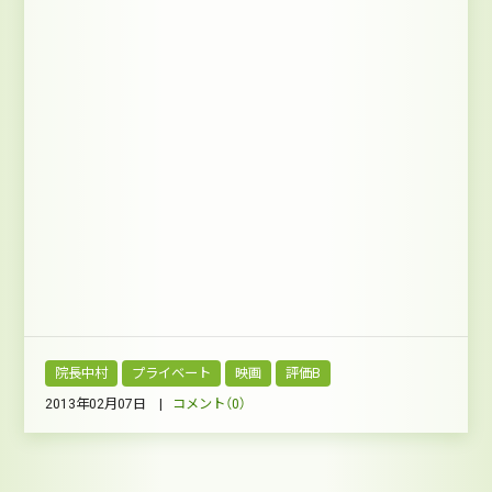
院長中村
プライベート
映画
評価B
2013年02月07日 |
コメント（0）