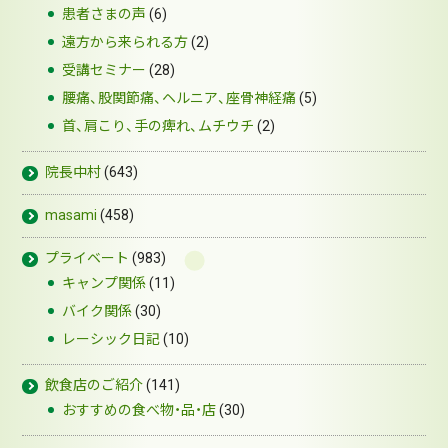
患者さまの声
(6)
遠方から来られる方
(2)
受講セミナー
(28)
腰痛、股関節痛、ヘルニア、座骨神経痛
(5)
首、肩こり、手の痺れ、ムチウチ
(2)
院長中村
(643)
masami
(458)
プライベート
(983)
キャンプ関係
(11)
バイク関係
(30)
レーシック日記
(10)
飲食店のご紹介
(141)
おすすめの食べ物・品・店
(30)