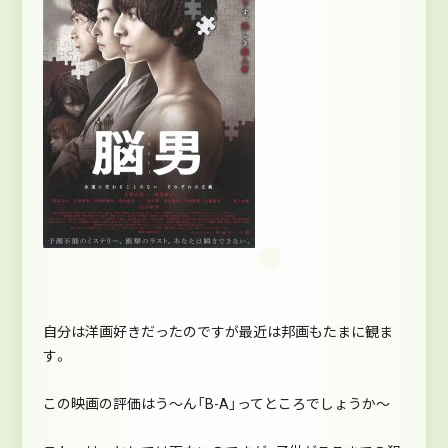
自分は洋画好きだったのですが最近は邦画もたまに観ま
す。
この映画の評価はう～ん「B-A」ってところでしょうか～