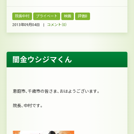
院長中村
プライベート
映画
評価B
2013年09月04日 |
コメント（0）
闇金ウシジマくん
恵庭市、千歳市の皆さま、おはようございます。
院長、中村です。