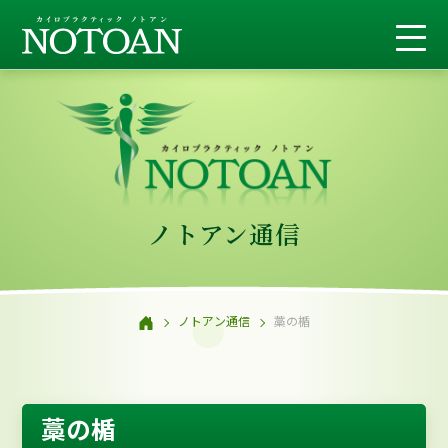
ノトアン通信
ノトアン通信
藁の楯
藁の楯