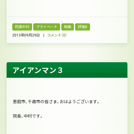
院長中村
プライベート
映画
評価B
2013年09月29日 |
コメント（0）
アイアンマン３
恵庭市、千歳市の皆さま、おはようございます。
院長、中村です。