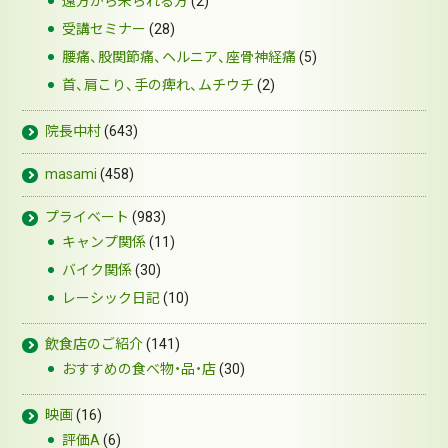
遠方から来られる方
(2)
受講セミナー
(28)
腰痛、股関節痛、ヘルニア、座骨神経痛
(5)
首、肩こり、手の痺れ、ムチウチ
(2)
院長中村
(643)
masami
(458)
プライベート
(983)
キャンプ関係
(11)
バイク関係
(30)
レーシック日記
(10)
飲食店のご紹介
(141)
おすすめの食べ物・品・店
(30)
映画
(16)
評価A
(6)