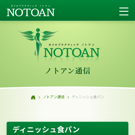
ノトアン通信
ノトアン通信
ディニッシュ食パン
ディニッシュ食パン