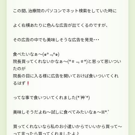
この間、治療院のパソコンでネット検索をしていた時に
よく右横あたりに色んな広告が出てくるのですが、
その広告の中でも美味しそうな広告を発見・・・
食べたいなぁ～(๑º﹃º​๑)
院長買ってくれないかなぁ～(*ㅎ﹃ ㅎ*)と思って思いつい
たのが
院長の目に入る様に広告を開いておけば食いついてくれ
るはず
ってな事で食いついてくれました(*´艸`*)
美味しそうだよね～試しに食べてみたいなぁ～ꕤ*.ﾟ
買ってくれないなら私のお小遣いからでいいから買って～
って言ったら買ってくれましたよ♪