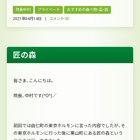
院長中村
プライベート
おすすめの食べ物・品・店
2021年04月14日 |
コメント（0）
匠の森
皆さま、こんにちは。
院長、中村です(^O^)／
前回では由仁町の東京ホルモンに言った内容でしたが、そ
の東京ホルモンに行った後に栗山町にある匠の森という