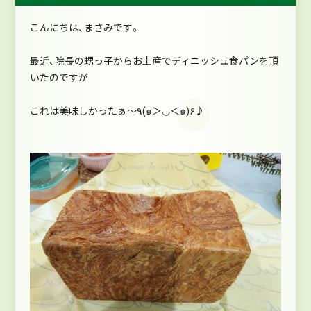
こんにちは、まさみです。
最近、院長の甥っ子からお土産でディニッシュ食パンを頂
いたのですが
これは美味しかったぁ～٩(๑＞◡＜๑)۶♪