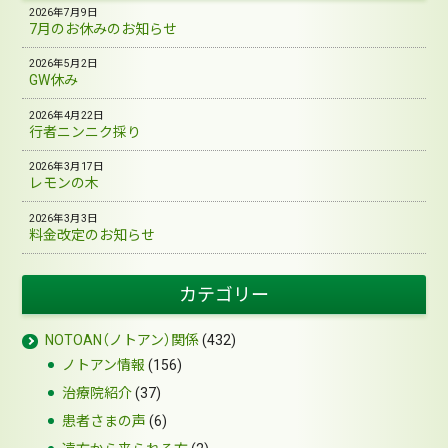
2026年7月9日
7月のお休みのお知らせ
2026年5月2日
GW休み
2026年4月22日
行者ニンニク採り
2026年3月17日
レモンの木
2026年3月3日
料金改定のお知らせ
カテゴリー
NOTOAN（ノトアン）関係
(432)
ノトアン情報
(156)
治療院紹介
(37)
患者さまの声
(6)