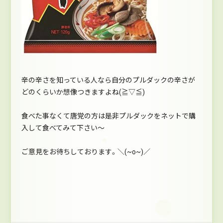
辛の辛さを知っている人なら自分のプルダックの辛さが
どのくらいか想像つきますよね(≧▽≦)
食べた事なくて唐党の方は是非プルダックをネットで購
入して食べてみて下さい～
ご意見をお待ちしております。＼(~o~)／