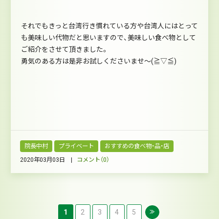
それでもきっと台湾行き慣れている方や台湾人にはとって
も美味しい代物だと思いますので、美味しい食べ物として
ご紹介をさせて頂きました。
勇気のある方は是非お試しくださいませ～(≧▽≦)
院長中村
プライベート
おすすめの食べ物・品・店
2020年03月03日 |
コメント（0）
1
2
3
4
5
≫