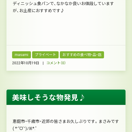
ディニッシュ食パンで、なかなか良いお値段しています
が、お土産におすすめです♪
masami
プライベート
おすすめの食べ物・品・店
2022年10月19日 |
コメント（0）
美味しそうな物発見♪
恵庭市・千歳市・近郊の皆さまお久しぶりです。まさみです
( *ˊᗜˋ)ﾉꕤ*.ﾟ